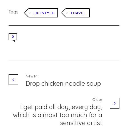
Tags
LIFESTYLE
TRAVEL
0
Newer
Drop chicken noodle soup
Older
I get paid all day, every day,
which is almost too much for a
sensitive artist